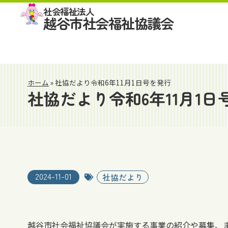
社会福祉法人
越谷市社会福祉協議会
ホーム
»
社協だより令和6年11月1日号を発行
社協だより令和6年11月1日
2024-11-01
社協だより
越谷市社会福祉協議会が実施する事業の紹介や募集、