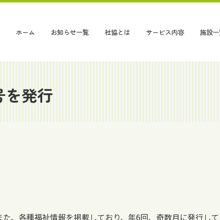
ホーム
お知らせ一覧
社協とは
サービス内容
施設一
号を発行
また、各種福祉情報を掲載しており、年6回、奇数月に発行して