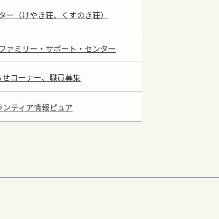
ター（けやき荘、くすのき荘）
ファミリー・サポート・センター
らせコーナー、職員募集
ランティア情報ピュア