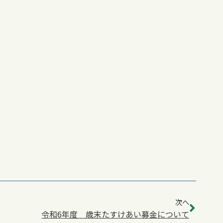
次へ
令和6年度 歳末たすけあい募金について