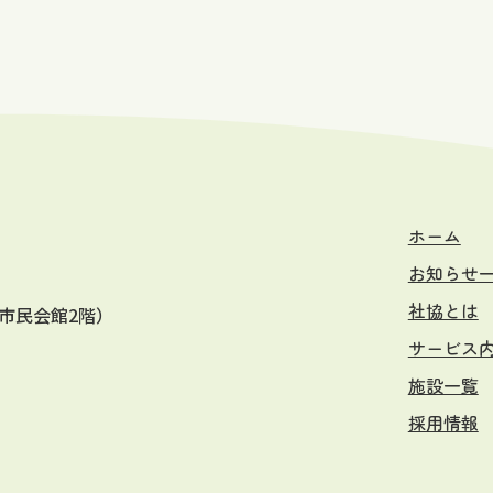
ホーム
お知らせ
社協とは
市民会館2階）
サービス
施設一覧
採用情報