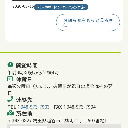
2026-05-15
老人福祉センターひのき荘
お知らせをもっと見る
開館時間
午前9時30分から午後4時
休館日
毎週火曜日（ただし、火曜日が祝日の場合はその翌
日）
連絡先
TEL
：
048-973-7903
FAX
：
048-973-7904
所在地
〒343-0827 埼玉県越谷市川柳町二丁目507番地1