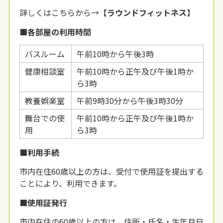
詳しくはこちらから→【
ラウンドフィットネス
】
■各部屋の利用時間
バスルーム
午前10時から午後3時
健康相談室
午前10時から正午及び午後1時か
ら3時
教養娯楽室
午前9時30分から午後3時30分
舞台での使
午前10時から正午及び午後1時か
用
ら3時
■利用手続
市内在住60歳以上の方は、受付で使用証を提出する
ことにより、利用できます。
■使用証発行
市内在住の60歳以上の方は、住所・氏名・生年月日