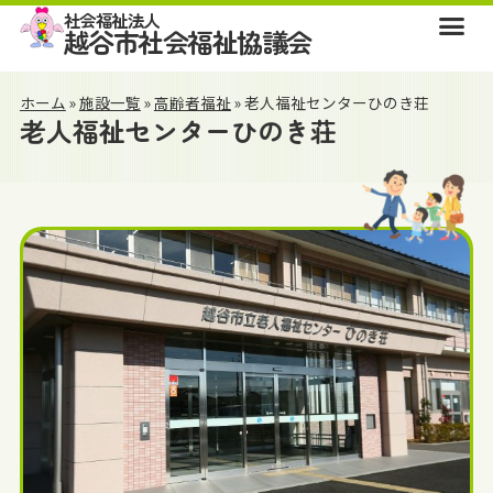
社会福祉法人
越谷市社会福祉協議会
ホーム
»
施設一覧
»
高齢者福祉
»
老人福祉センターひのき荘
老人福祉センターひのき荘