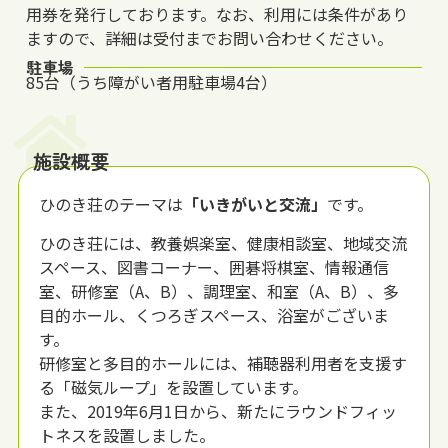
用券を発行しております。なお、利用には条件があり
ますので、詳細は受付までお問い合わせください。
駐車場
85台（うち障がい者用駐車場4台）
施設概要
ひのき荘のテーマは
「いきがいと交流」
です。
ひのき荘には、教養娯楽室、健康相談室、地域交流
スペース、図書コーナー、囲碁将棋室、情報通信
室、研修室（A、B）、調理室、和室（A、B）、多
目的ホール、くつろぎスペース、浴室がございま
す。
研修室と多目的ホールには、補聴器利用者を支援す
る「磁気ループ」を設置しています。
また、2019年6月1日から、新たにラウンドフィッ
トネスを設置しました。