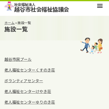
社会福祉法人
越谷市社会福祉協議会
ホーム
»
施設一覧
施設一覧
越谷市民プール
老人福祉センターくすのき荘
ボランティアセンター
老人福祉センターけやき荘
老人福祉センターゆりのき荘