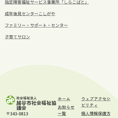
指定障害福祉サービス事業所「しらこばと」
成年後見センターこしがや
ファミリー・サポート・センター
子育てサロン
社会福祉法人
ホーム
ウェブアクセシ
越谷市社会福祉協
ビリティ
お知らせ
議会
一覧
個人情報保護方
〒343-0813