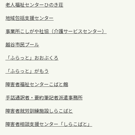
老人福祉センターひのき荘
地域包括支援センター
事業所こしがや社協（介護サービスセンター）
越谷市民プール
「ふらっと」おおぶくろ
「ふらっと」がもう
障害者福祉センターこばと館
手話通訳者・要約筆記者派遣事務所
障害者就労訓練施設しらこばと
障害者相談支援センター「しらこばと」