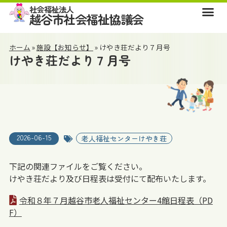
社会福祉法人
越谷市社会福祉協議会
ホーム
»
施設【お知らせ】
»
けやき荘だより７月号
けやき荘だより７月号
2026-06-15
老人福祉センターけやき荘
下記の関連ファイルをご覧ください。
けやき荘だより及び日程表は受付にて配布いたします。
令和８年７月越谷市老人福祉センター4館日程表（PD
F）