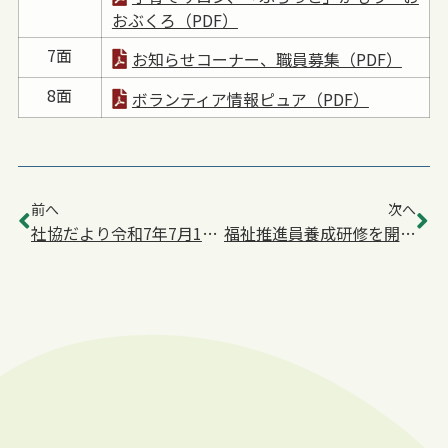
おぶくろ（PDF）
7面
お知らせコーナー、職員募集（PDF）
8面
ボランティア情報ピュア（PDF）
前へ
次へ
社協だより令和7年7月1日号を発行
福祉推進員養成研修を開催します