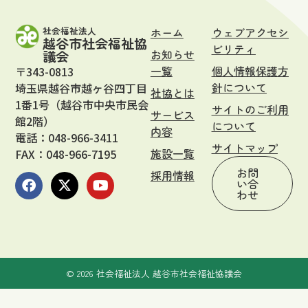
社会福祉法人
ホーム
ウェブアクセシ
越谷市社会福祉協
ビリティ
お知らせ
議会
一覧
個人情報保護方
〒343-0813
針について
埼玉県越谷市越ヶ谷四丁目
社協とは
1番1号（越谷市中央市民会
サイトのご利用
サービス
館2階）
について
内容
電話：048-966-3411
サイトマップ
施設一覧
FAX：048-966-7195
お問
採用情報
い合
わせ
© 2026 社会福祉法人 越谷市社会福祉協議会