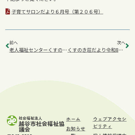
子育てサロンだより６月号（第２０６号）
前へ
次へ
老人福祉センターくすのき荘の臨時休館情報について（お知らせ）
くすのき荘だより令和8年6月号
社会福祉法人
ホーム
ウェブアクセシ
越谷市社会福祉協
ビリティ
お知らせ
議会