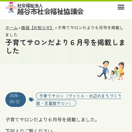
社会福祉法人
越谷市社会福祉協議会
ホーム
»
施設【お知らせ】
»
子育てサロンだより６月号を掲載し
ました
子育てサロンだより６月号を掲載しま
した
2026-
子育てサロン（ヴァリエ・水辺のまちづくり
05-12
館・児童館サロン）
子育てサロンだより６月号を掲載しました。
下記よりご覧ください。