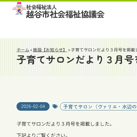
社会福祉法人
越谷市社会福祉協議会
ホーム
»
施設【お知らせ】
»
子育てサロンだより３月号を掲載
子育てサロンだより３月号
2026-02-04
子育てサロン（ヴァリエ・水辺の
子育てサロンだより３月号を掲載しました。
下記よりご覧ください。