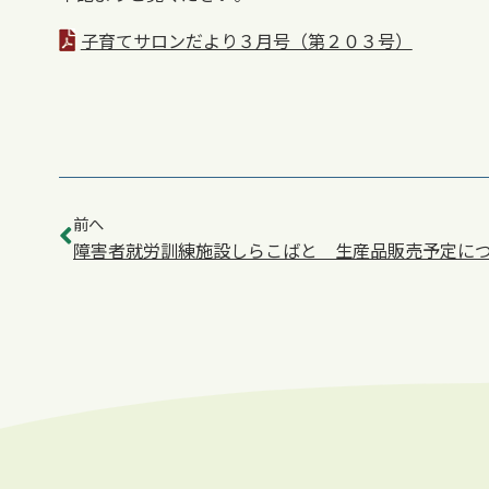
子育てサロンだより３月号（第２０３号）
前へ
障害者就労訓練施設しらこばと 生産品販売予定に