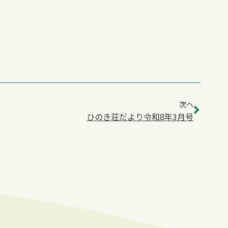
次へ
ひのき荘だより令和8年3月号