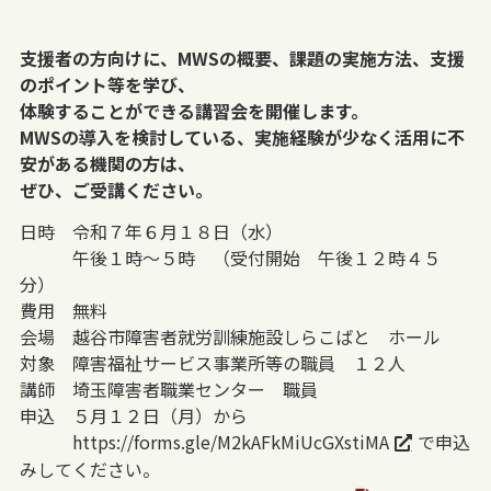
支援者の方向けに、MWS
の概要、課題の実施方法、支援
のポイント等を学び、
体験することができる講習会を開催します。
MWS
の導入を検討している、実施経験が少なく活用に不
安がある機関の方は、
ぜひ
、
ご受講ください。
日時 令和７年６月１８日（水）
午後１時～５時 （受付開始 午後１２時４５
分）
費用 無料
会場 越谷市障害者就労訓練施設しらこばと ホール
対象 障害福祉サービス事業所等の職員 １２人
講師 埼玉障害者職業センター 職員
申込 ５月１２日（月）から
https://forms.gle/M2kAFkMiUcGXstiMA
で申込
みしてください。