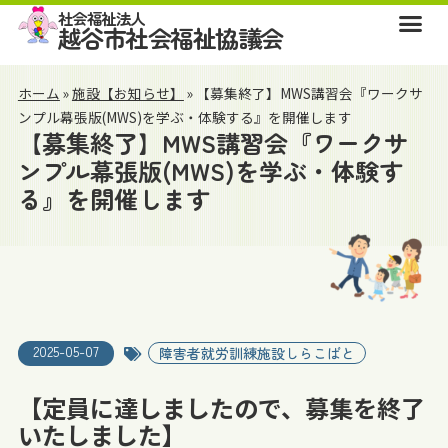
社会福祉法人
越谷市社会福祉協議会
ホーム
»
施設【お知らせ】
»
【募集終了】MWS講習会『ワークサ
ンプル幕張版(MWS)を学ぶ・体験する』を開催します
【募集終了】MWS講習会『ワークサ
ンプル幕張版(MWS)を学ぶ・体験す
る』を開催します
2025-05-07
障害者就労訓練施設しらこばと
【定員に達しましたので、募集を終了
いたしました】