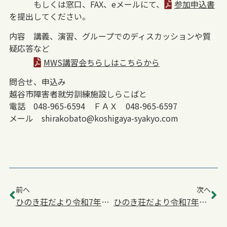
もしくは窓口、FAX、eメールにて、
参加申込書
を提出してください。
内容 講義、演習、グループでのディスカッションや質
疑応答など
MWS講習会ちらしはこちらから
問合せ、申込み
越谷市障害者就労訓練施設しらこばと
電話 048-965-6594 ＦＡＸ 048-965-6597
メール shirakobato@koshigaya-syakyo.com
前へ
次へ
ひのき荘だより令和7年５月号
ひのき荘だより令和7年６月号