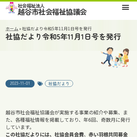
社会福祉法人
越谷市社会福祉協議会
ホーム
»
社協だより令和5年11月1日号を発行
社協だより令和5年11月1日号を発行
2023-11-01
社協だより
越谷市社会福祉協議会が実施する事業の紹介や募集、ま
た、各種福祉情報を掲載しており、年6回、奇数月に発行
しています。
この社協だよりには、社協会員会費
、
赤い羽根共同募金