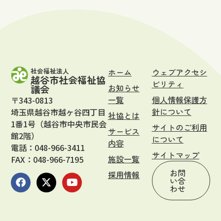
社会福祉法人
ホーム
ウェブアクセシ
越谷市社会福祉協
ビリティ
お知らせ
議会
一覧
個人情報保護方
〒343-0813
針について
埼玉県越谷市越ヶ谷四丁目
社協とは
1番1号（越谷市中央市民会
サイトのご利用
サービス
館2階）
について
内容
電話：048-966-3411
サイトマップ
施設一覧
FAX：048-966-7195
お問
採用情報
い合
わせ